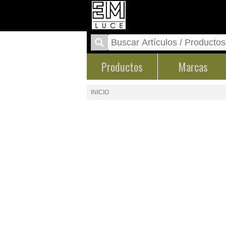
Productos
Marcas
INICIO