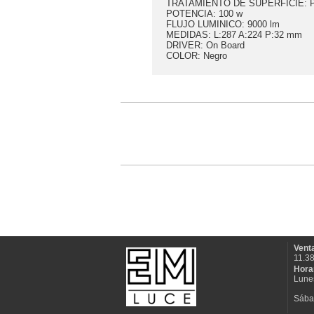
TRATAMIENTO DE SUPERFICIE: Pint
POTENCIA: 100 w
FLUJO LUMINICO: 9000 lm
MEDIDAS: L:287 A:224 P:32 mm
DRIVER: On Board
COLOR: Negro
Venta
11.3
Hora
Lunes
Sába