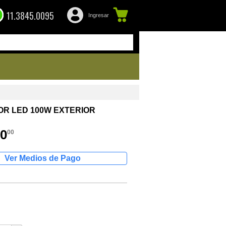
11.3845.0095
Ingresar
R LED 100W EXTERIOR
80
00