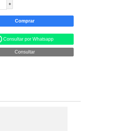
+
Consultar por Whatsapp