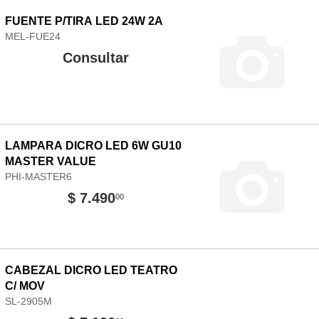
FUENTE P/TIRA LED 24W 2A
MEL-FUE24
Consultar
LAMPARA DICRO LED 6W GU10
MASTER VALUE
PHI-MASTER6
$ 7.490
00
CABEZAL DICRO LED TEATRO
C/ MOV
SL-2905M