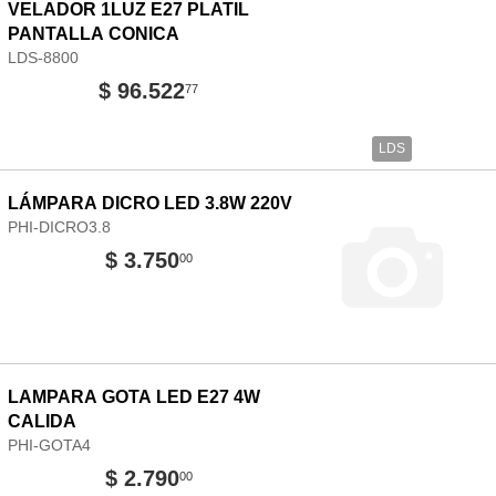
VELADOR 1LUZ E27 PLATIL
PANTALLA CONICA
LDS-8800
$ 96.522
77
LDS
LÁMPARA DICRO LED 3.8W 220V
PHI-DICRO3.8
$ 3.750
00
LAMPARA GOTA LED E27 4W
CALIDA
PHI-GOTA4
$ 2.790
00