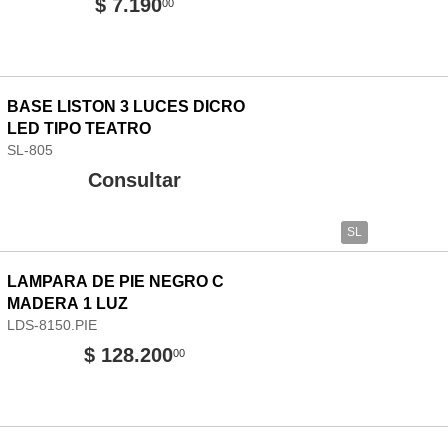
$ 7.190
00
BASE LISTON 3 LUCES DICRO
LED TIPO TEATRO
SL-805
Consultar
SL
LAMPARA DE PIE NEGRO C
MADERA 1 LUZ
LDS-8150.PIE
$ 128.200
00