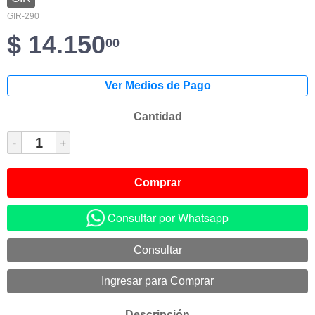
GIR-290
$ 14.150
00
Cantidad
-
+
Consultar por Whatsapp
Descripción