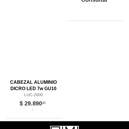
CABEZAL ALUMINIO
DICRO LED 7w GU10
LUC-2600
$ 29.890
00