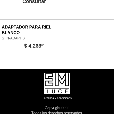
Consultar
ADAPTADOR PARA RIEL
BLANCO
STN-ADAPT.B
$ 4.268
00
Términos y condiciones
Copyright 2026
Todos los derechos reservados.