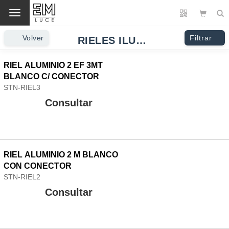
Cambio
Volver
Filtrar
RIELES ILUMINACION
RIEL ALUMINIO 2 EF 3MT
BLANCO C/ CONECTOR
STN-RIEL3
Consultar
RIEL ALUMINIO 2 M BLANCO
CON CONECTOR
STN-RIEL2
Consultar