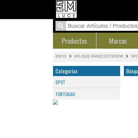
Productos
Marcas
INICIO
APLIQUE PARED EXTERIOR
SP
Categorías
Búsqu
SPOT
TORTUGAS