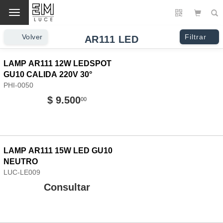
Cambio
Volver
Filtrar
AR111 LED
LAMP AR111 12W LEDSPOT
GU10 CALIDA 220V 30°
PHI-0050
$ 9.500
00
LAMP AR111 15W LED GU10
NEUTRO
LUC-LE009
Consultar